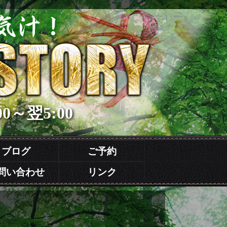
00～翌5:00
ブログ
ご予約
問い合わせ
リンク